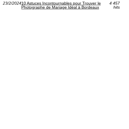
23/2/2024
10 Astuces Incontournables pour Trouver le
4 457
Photographe de Mariage Idéal à Bordeaux
hits